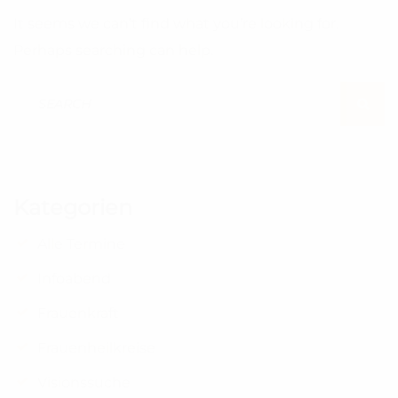
It seems we can’t find what you’re looking for.
Perhaps searching can help.
Search For:
SEAR
Kategorien
Alle Termine
Infoabend
Frauenkraft
Frauenheilkreise
Visionssuche