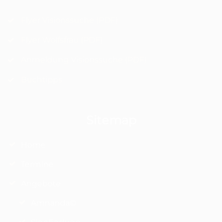
Flyer Visionssuche (PDF)
Flyer Wolfsfrau (PDF)
Anmeldung Visionssuche (PDF)
Buchtipps
Sitemap
Home
Termine
Angebote
Amnanda©