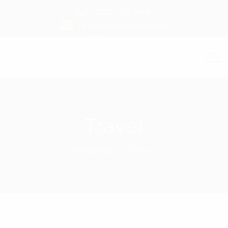
(02227) 933 50 86
info@seelenwerkstatt.org
Travel
HOMEPAGE
TRAVEL