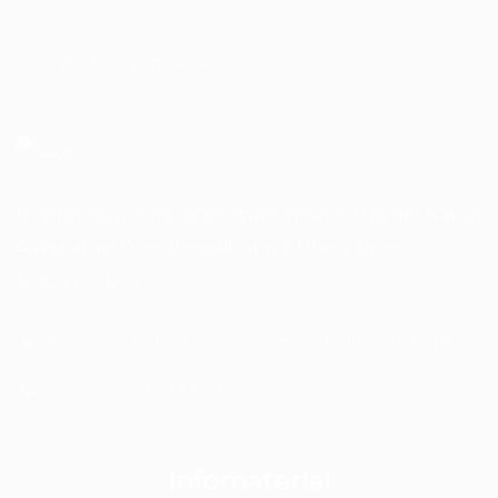
Datenschutzhinweise
Institut für innere Wachstumsprozesse in der Natur:
Alternative Krisenbewältigung, Übergänge,
Selbstheilung
Waasemstraße 1 - D-53332 Bornheim-Rösberg
+49 (0) 2227 933 50 86
Infomaterial